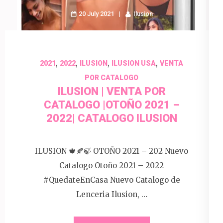
20 July 2021
Ilusion
,
,
,
,
2021
2022
ILUSION
ILUSION USA
VENTA
POR CATALOGO
ILUSION | VENTA POR
CATALOGO |OTOÑO 2021 –
2022| CATALOGO ILUSION
ILUSION 🍁🍂🍃 OTOÑO 2021 – 202 Nuevo
Catalogo Otoño 2021 – 2022
#QuedateEnCasa Nuevo Catalogo de
Lenceria Ilusion, …