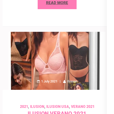
READ MORE
1 July 2021
Ilusion
,
,
,
2021
ILUSION
ILUSION USA
VERANO 2021
ILUSION VERANO 2021