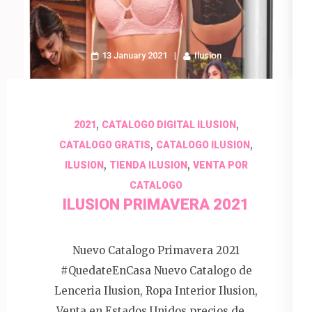
13 January 2021
Ilusion
,
,
2021
CATALOGO DIGITAL ILUSION
,
,
CATALOGO GRATIS
CATALOGO ILUSION
,
,
ILUSION
TIENDA ILUSION
VENTA POR
CATALOGO
ILUSION PRIMAVERA 2021
Nuevo Catalogo Primavera 2021
#QuedateEnCasa Nuevo Catalogo de
Lenceria Ilusion, Ropa Interior Ilusion,
Venta en Estados Unidos precios de …