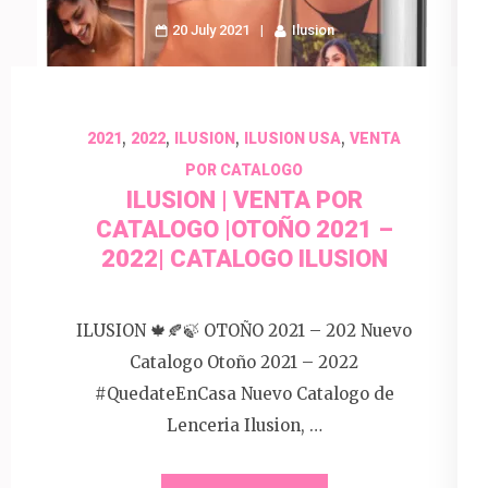
20 July 2021
Ilusion
,
,
,
,
2021
2022
ILUSION
ILUSION USA
VENTA
POR CATALOGO
ILUSION | VENTA POR
CATALOGO |OTOÑO 2021 –
2022| CATALOGO ILUSION
ILUSION 🍁🍂🍃 OTOÑO 2021 – 202 Nuevo
Catalogo Otoño 2021 – 2022
#QuedateEnCasa Nuevo Catalogo de
Lenceria Ilusion, …