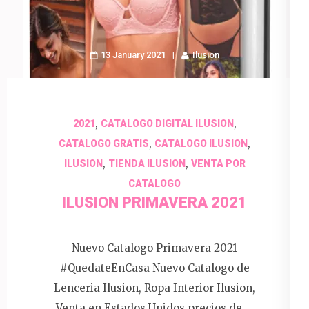
13 January 2021
Ilusion
,
,
2021
CATALOGO DIGITAL ILUSION
,
,
CATALOGO GRATIS
CATALOGO ILUSION
,
,
ILUSION
TIENDA ILUSION
VENTA POR
CATALOGO
ILUSION PRIMAVERA 2021
Nuevo Catalogo Primavera 2021
#QuedateEnCasa Nuevo Catalogo de
Lenceria Ilusion, Ropa Interior Ilusion,
Venta en Estados Unidos precios de …