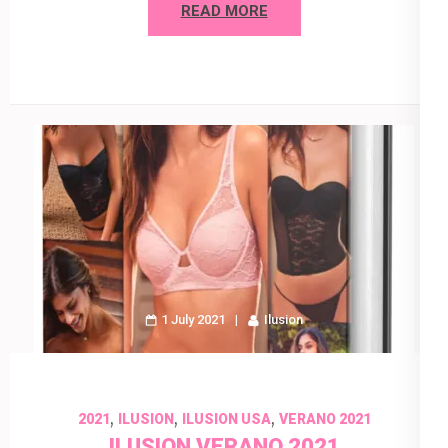
READ MORE
1 July 2021
Ilusion
,
,
,
2021
ILUSION
ILUSION USA
VERANO 2021
ILUSION VERANO 2021