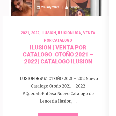
20 July 2021
Ilusion
,
,
,
,
2021
2022
ILUSION
ILUSION USA
VENTA
POR CATALOGO
ILUSION | VENTA POR
CATALOGO |OTOÑO 2021 –
2022| CATALOGO ILUSION
ILUSION 🍁🍂🍃 OTOÑO 2021 – 202 Nuevo
Catalogo Otoño 2021 – 2022
#QuedateEnCasa Nuevo Catalogo de
Lenceria Ilusion, …