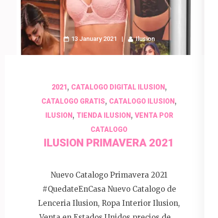
13 January 2021
Ilusion
,
,
2021
CATALOGO DIGITAL ILUSION
,
,
CATALOGO GRATIS
CATALOGO ILUSION
,
,
ILUSION
TIENDA ILUSION
VENTA POR
CATALOGO
ILUSION PRIMAVERA 2021
Nuevo Catalogo Primavera 2021
#QuedateEnCasa Nuevo Catalogo de
Lenceria Ilusion, Ropa Interior Ilusion,
Venta en Estados Unidos precios de …