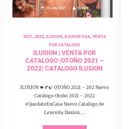
20 July 2021
Ilusion
,
,
,
,
2021
2022
ILUSION
ILUSION USA
VENTA
POR CATALOGO
ILUSION | VENTA POR
CATALOGO |OTOÑO 2021 –
2022| CATALOGO ILUSION
ILUSION 🍁🍂🍃 OTOÑO 2021 – 202 Nuevo
Catalogo Otoño 2021 – 2022
#QuedateEnCasa Nuevo Catalogo de
Lenceria Ilusion, …