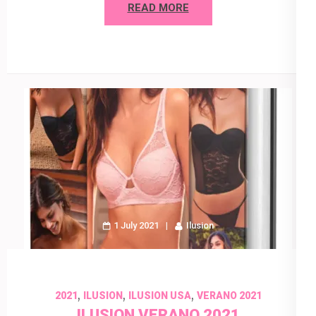
READ MORE
1 July 2021
Ilusion
,
,
,
2021
ILUSION
ILUSION USA
VERANO 2021
ILUSION VERANO 2021