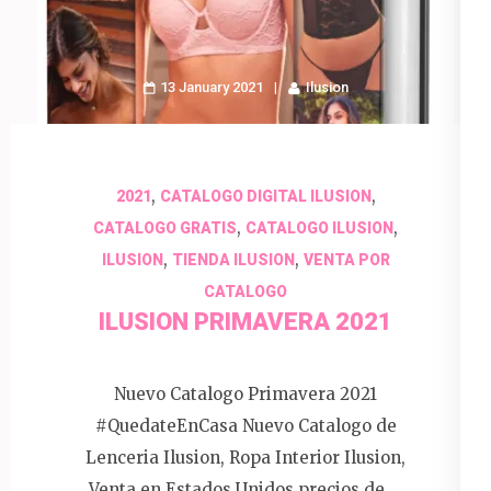
13 January 2021
Ilusion
,
,
2021
CATALOGO DIGITAL ILUSION
,
,
CATALOGO GRATIS
CATALOGO ILUSION
,
,
ILUSION
TIENDA ILUSION
VENTA POR
CATALOGO
ILUSION PRIMAVERA 2021
Nuevo Catalogo Primavera 2021
#QuedateEnCasa Nuevo Catalogo de
Lenceria Ilusion, Ropa Interior Ilusion,
Venta en Estados Unidos precios de …