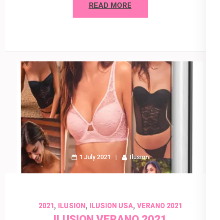
READ MORE
1 July 2021
Ilusion
,
,
,
2021
ILUSION
ILUSION USA
VERANO 2021
ILUSION VERANO 2021