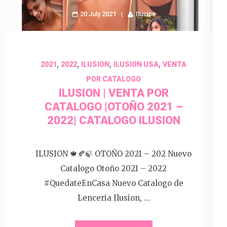
20 July 2021
Ilusion
,
,
,
,
2021
2022
ILUSION
ILUSION USA
VENTA
POR CATALOGO
ILUSION | VENTA POR
CATALOGO |OTOÑO 2021 –
2022| CATALOGO ILUSION
ILUSION 🍁🍂🍃 OTOÑO 2021 – 202 Nuevo
Catalogo Otoño 2021 – 2022
#QuedateEnCasa Nuevo Catalogo de
Lenceria Ilusion, …