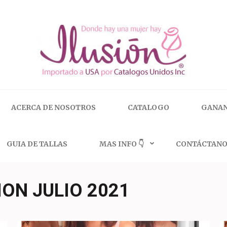
 | 🇺🇸 800.825.9452
ACERCA DE NOSOTROS
CATALOGO
GANAN
GUIA DE TALLAS
MAS INFO 👇
CONTÁCTANO
ON JULIO 2021