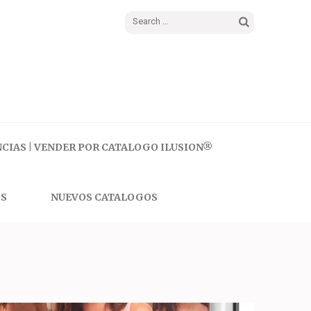
Search
for:
CIAS | VENDER POR CATALOGO ILUSION®
S
NUEVOS CATALOGOS