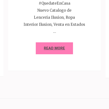
#QuedateEnCasa
Nuevo Catalogo de
Lenceria Ilusion, Ropa
Interior Ilusion, Venta en Estados
…
READ MORE