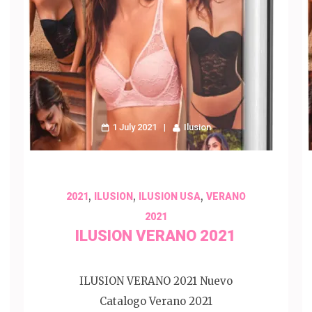
1 July 2021
Ilusion
,
,
,
2021
ILUSION
ILUSION USA
VERANO
2021
ILUSION VERANO 2021
ILUSION VERANO 2021 Nuevo
Catalogo Verano 2021