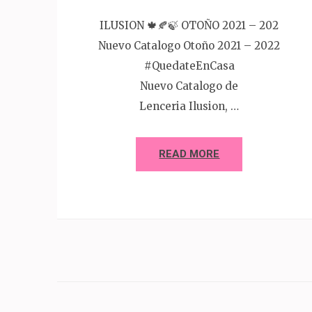
ILUSION 🍁🍂🍃 OTOÑO 2021 – 202
Nuevo Catalogo Otoño 2021 – 2022
#QuedateEnCasa
Nuevo Catalogo de
Lenceria Ilusion, …
READ MORE