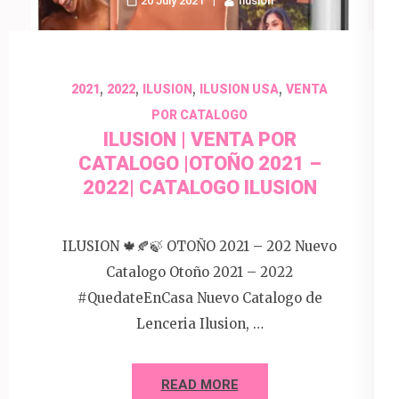
20 July 2021
Ilusion
,
,
,
,
2021
2022
ILUSION
ILUSION USA
VENTA
POR CATALOGO
ILUSION | VENTA POR
CATALOGO |OTOÑO 2021 –
2022| CATALOGO ILUSION
ILUSION 🍁🍂🍃 OTOÑO 2021 – 202 Nuevo
Catalogo Otoño 2021 – 2022
#QuedateEnCasa Nuevo Catalogo de
Lenceria Ilusion, …
READ MORE