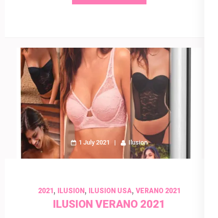
1 July 2021
Ilusion
,
,
,
2021
ILUSION
ILUSION USA
VERANO 2021
ILUSION VERANO 2021