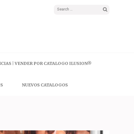
Search
for:
CIAS | VENDER POR CATALOGO ILUSION®
S
NUEVOS CATALOGOS