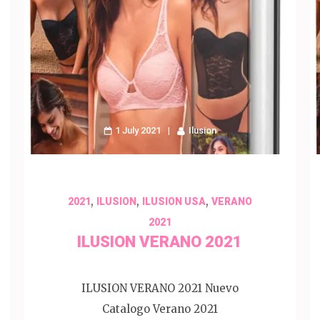
1 July 2021
Ilusion
,
,
,
2021
ILUSION
ILUSION USA
VERANO
2021
ILUSION VERANO 2021
ILUSION VERANO 2021 Nuevo
Catalogo Verano 2021