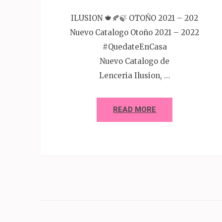
ILUSION 🍁🍂🍃 OTOÑO 2021 – 202
Nuevo Catalogo Otoño 2021 – 2022
#QuedateEnCasa
Nuevo Catalogo de
Lenceria Ilusion, …
READ MORE