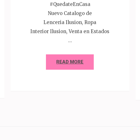
#QuedateEnCasa
Nuevo Catalogo de
Lenceria Ilusion, Ropa
Interior Ilusion, Venta en Estados
…
READ MORE