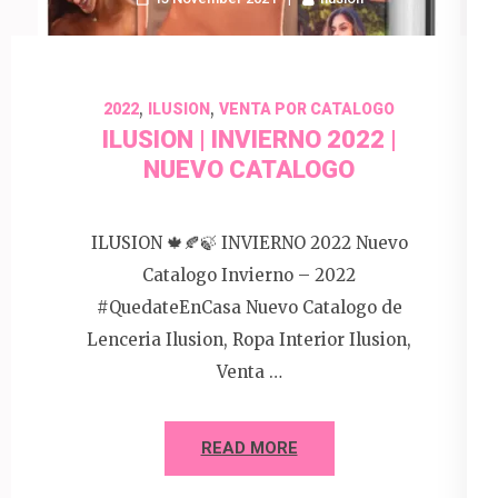
,
,
2022
ILUSION
VENTA POR CATALOGO
ILUSION | INVIERNO 2022 |
NUEVO CATALOGO
ILUSION 🍁🍂🍃 INVIERNO 2022 Nuevo
Catalogo Invierno – 2022
#QuedateEnCasa Nuevo Catalogo de
Lenceria Ilusion, Ropa Interior Ilusion,
Venta …
READ MORE