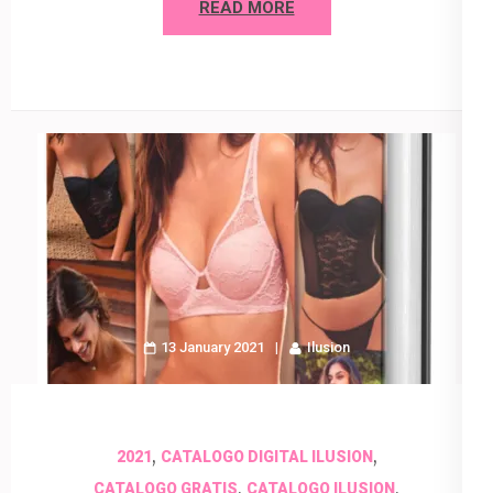
READ MORE
13 January 2021
Ilusion
,
,
2021
CATALOGO DIGITAL ILUSION
,
,
CATALOGO GRATIS
CATALOGO ILUSION