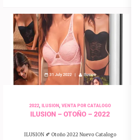
31 July 2022
Ilusion
,
,
2022
ILUSION
VENTA POR CATALOGO
ILUSION – OTOÑO – 2022
ILUSION 🍂 Otoño 2022 Nuevo Catalogo