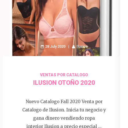
28 July 2020
Ilusion
VENTAS POR CATALOGO
ILUSION OTOÑO 2020
Nuevo Catalogo Fall 2020 Venta por
Catalogo de Ilusion. Inicia tu negocio y
gana dinero vendiendo ropa
interior Ilusion a precio especial …