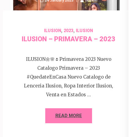
24 January 2023
Ilusion
,
,
ILUSION
2023
ILUSION
ILUSION – PRIMAVERA – 2023
ILUSION🌼🌸🌷Primavera 2023 Nuevo
Catalogo Primavera – 2023
#QuedateEnCasa Nuevo Catalogo de
Lenceria Ilusion, Ropa Interior Ilusion,
Venta en Estados …
READ MORE