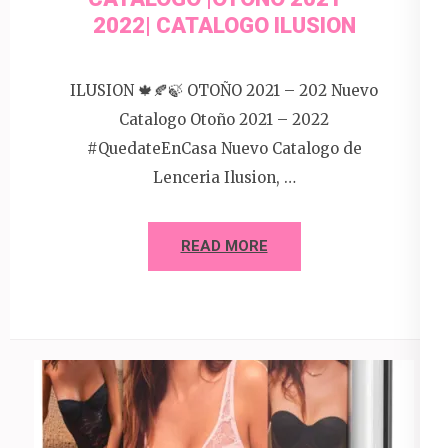
2022| CATALOGO ILUSION
ILUSION 🍁🍂🍃 OTOÑO 2021 – 202 Nuevo
Catalogo Otoño 2021 – 2022
#QuedateEnCasa Nuevo Catalogo de
Lenceria Ilusion, …
READ MORE