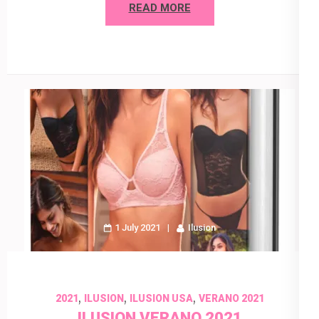
READ MORE
1 July 2021
Ilusion
,
,
,
2021
ILUSION
ILUSION USA
VERANO 2021
ILUSION VERANO 2021