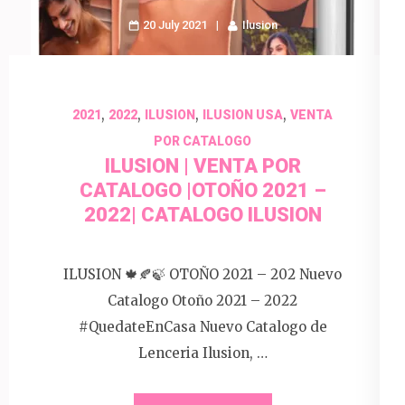
20 July 2021
Ilusion
,
,
,
,
2021
2022
ILUSION
ILUSION USA
VENTA
POR CATALOGO
ILUSION | VENTA POR
CATALOGO |OTOÑO 2021 –
2022| CATALOGO ILUSION
ILUSION 🍁🍂🍃 OTOÑO 2021 – 202 Nuevo
Catalogo Otoño 2021 – 2022
#QuedateEnCasa Nuevo Catalogo de
Lenceria Ilusion, …