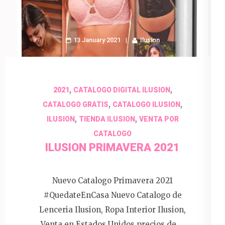
13 January 2021
Ilusion
,
,
2021
CATALOGO DIGITAL ILUSION
,
,
CATALOGO GRATIS
CATALOGO ILUSION
,
,
ILUSION
TIENDA ILUSION
VENTA POR
CATALOGO
ILUSION PRIMAVERA 2021
Nuevo Catalogo Primavera 2021
#QuedateEnCasa Nuevo Catalogo de
Lenceria Ilusion, Ropa Interior Ilusion,
Venta en Estados Unidos precios de …