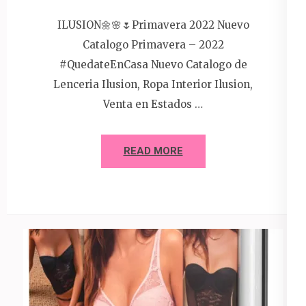
ILUSION🌼🌸🌷Primavera 2022 Nuevo
Catalogo Primavera – 2022
#QuedateEnCasa Nuevo Catalogo de
Lenceria Ilusion, Ropa Interior Ilusion,
Venta en Estados …
READ MORE