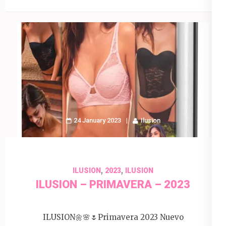
24 January 2023
Ilusion
,
,
ILUSION
2023
ILUSION
ILUSION – PRIMAVERA – 2023
ILUSION🌼🌸🌷Primavera 2023 Nuevo