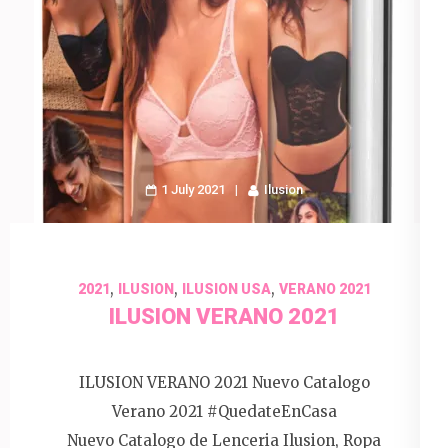
1 July 2021
Ilusion
,
,
,
2021
ILUSION
ILUSION USA
VERANO 2021
ILUSION VERANO 2021
ILUSION VERANO 2021 Nuevo Catalogo
Verano 2021 #QuedateEnCasa
Nuevo Catalogo de Lenceria Ilusion, Ropa