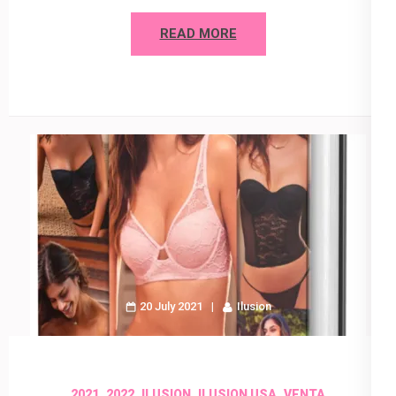
READ MORE
20 July 2021
Ilusion
,
,
,
,
2021
2022
ILUSION
ILUSION USA
VENTA