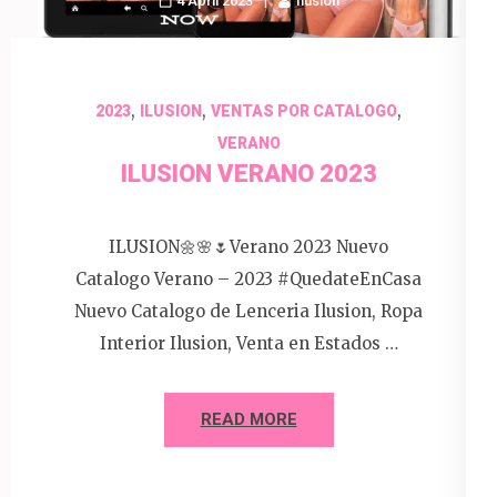
4 April 2023
Ilusion
,
,
,
2023
ILUSION
VENTAS POR CATALOGO
VERANO
ILUSION VERANO 2023
ILUSION🌼🌸🌷Verano 2023 Nuevo
Catalogo Verano – 2023 #QuedateEnCasa
Nuevo Catalogo de Lenceria Ilusion, Ropa
Interior Ilusion, Venta en Estados …
READ MORE