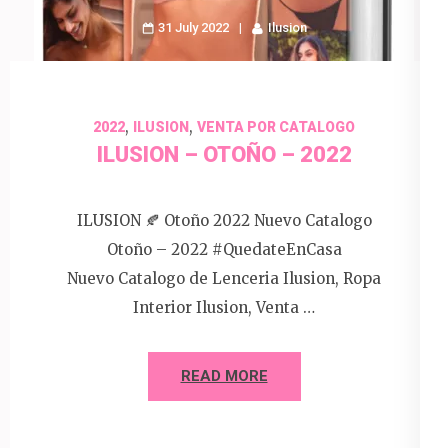
31 July 2022
Ilusion
,
,
2022
ILUSION
VENTA POR CATALOGO
ILUSION – OTOÑO – 2022
ILUSION 🍂 Otoño 2022 Nuevo Catalogo
Otoño – 2022 #QuedateEnCasa
Nuevo Catalogo de Lenceria Ilusion, Ropa
Interior Ilusion, Venta …
READ MORE