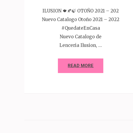
ILUSION 🍁🍂🍃 OTOÑO 2021 – 202
Nuevo Catalogo Otoño 2021 – 2022
#QuedateEnCasa
Nuevo Catalogo de
Lenceria Ilusion, …
READ MORE