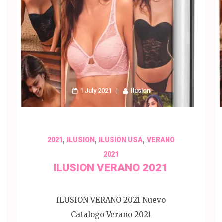
1 July 2021
Ilusion
,
,
,
2021
ILUSION
ILUSION USA
VERANO
2021
ILUSION VERANO 2021
ILUSION VERANO 2021 Nuevo
Catalogo Verano 2021