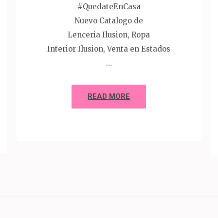
#QuedateEnCasa
Nuevo Catalogo de
Lenceria Ilusion, Ropa
Interior Ilusion, Venta en Estados
…
READ MORE