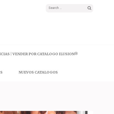
Search
for:
CIAS | VENDER POR CATALOGO ILUSION®
S
NUEVOS CATALOGOS