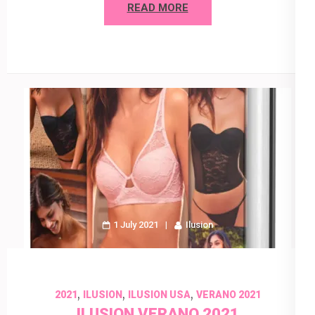
READ MORE
1 July 2021
Ilusion
,
,
,
2021
ILUSION
ILUSION USA
VERANO 2021
ILUSION VERANO 2021