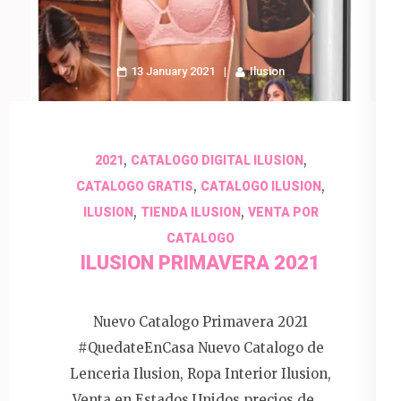
13 January 2021
Ilusion
,
,
2021
CATALOGO DIGITAL ILUSION
,
,
CATALOGO GRATIS
CATALOGO ILUSION
,
,
ILUSION
TIENDA ILUSION
VENTA POR
CATALOGO
ILUSION PRIMAVERA 2021
Nuevo Catalogo Primavera 2021
#QuedateEnCasa Nuevo Catalogo de
Lenceria Ilusion, Ropa Interior Ilusion,
Venta en Estados Unidos precios de …