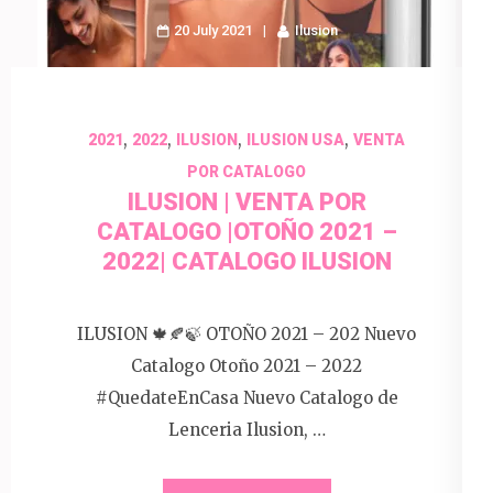
20 July 2021
Ilusion
,
,
,
,
2021
2022
ILUSION
ILUSION USA
VENTA
POR CATALOGO
ILUSION | VENTA POR
CATALOGO |OTOÑO 2021 –
2022| CATALOGO ILUSION
ILUSION 🍁🍂🍃 OTOÑO 2021 – 202 Nuevo
Catalogo Otoño 2021 – 2022
#QuedateEnCasa Nuevo Catalogo de
Lenceria Ilusion, …