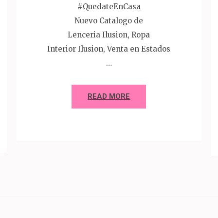
#QuedateEnCasa
Nuevo Catalogo de
Lenceria Ilusion, Ropa
Interior Ilusion, Venta en Estados
…
READ MORE