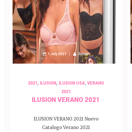
1 July 2021
Ilusion
,
,
,
2021
ILUSION
ILUSION USA
VERANO
2021
ILUSION VERANO 2021
ILUSION VERANO 2021 Nuevo
Catalogo Verano 2021