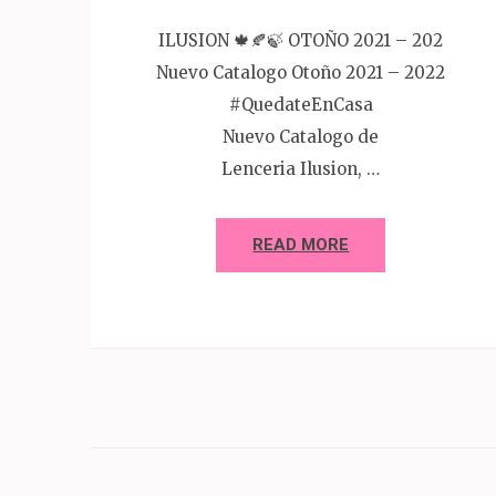
ILUSION 🍁🍂🍃 OTOÑO 2021 – 202
Nuevo Catalogo Otoño 2021 – 2022
#QuedateEnCasa
Nuevo Catalogo de
Lenceria Ilusion, …
READ MORE