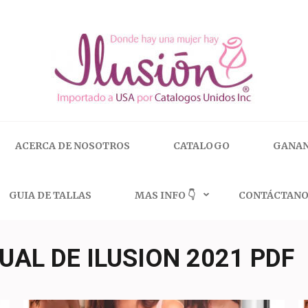
 | 🇺🇸 800.825.9452
ACERCA DE NOSOTROS
CATALOGO
GANAN
GUIA DE TALLAS
MAS INFO 👇
CONTÁCTANO
AL DE ILUSION 2021 PDF