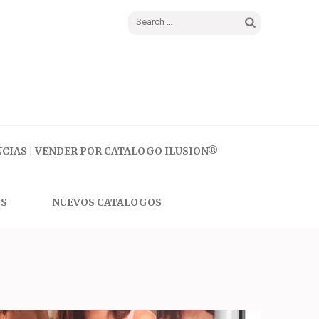
Search
for:
CIAS | VENDER POR CATALOGO ILUSION®
S
NUEVOS CATALOGOS