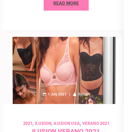
READ MORE
1 July 2021
Ilusion
,
,
,
2021
ILUSION
ILUSION USA
VERANO 2021
ILUSION VERANO 2021