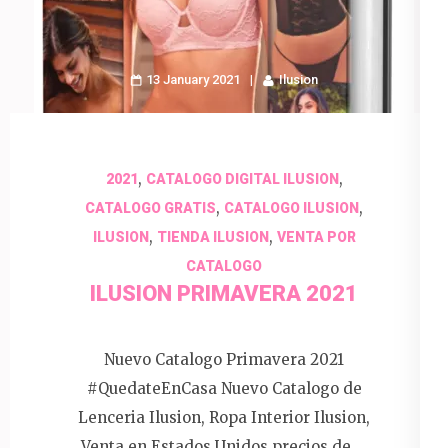
13 January 2021
Ilusion
,
,
2021
CATALOGO DIGITAL ILUSION
,
,
CATALOGO GRATIS
CATALOGO ILUSION
,
,
ILUSION
TIENDA ILUSION
VENTA POR
CATALOGO
ILUSION PRIMAVERA 2021
Nuevo Catalogo Primavera 2021
#QuedateEnCasa Nuevo Catalogo de
Lenceria Ilusion, Ropa Interior Ilusion,
Venta en Estados Unidos precios de …