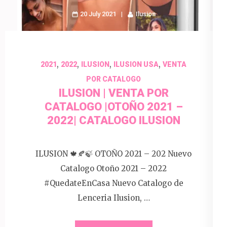
20 July 2021
Ilusion
,
,
,
,
2021
2022
ILUSION
ILUSION USA
VENTA
POR CATALOGO
ILUSION | VENTA POR
CATALOGO |OTOÑO 2021 –
2022| CATALOGO ILUSION
ILUSION 🍁🍂🍃 OTOÑO 2021 – 202 Nuevo
Catalogo Otoño 2021 – 2022
#QuedateEnCasa Nuevo Catalogo de
Lenceria Ilusion, …