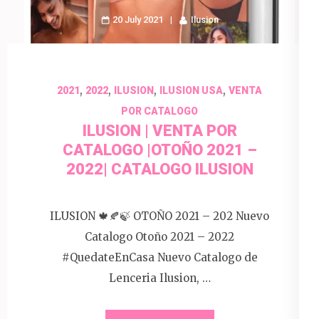
20 July 2021
Ilusion
,
,
,
,
2021
2022
ILUSION
ILUSION USA
VENTA
POR CATALOGO
ILUSION | VENTA POR
CATALOGO |OTOÑO 2021 –
2022| CATALOGO ILUSION
ILUSION 🍁🍂🍃 OTOÑO 2021 – 202 Nuevo
Catalogo Otoño 2021 – 2022
#QuedateEnCasa Nuevo Catalogo de
Lenceria Ilusion, …