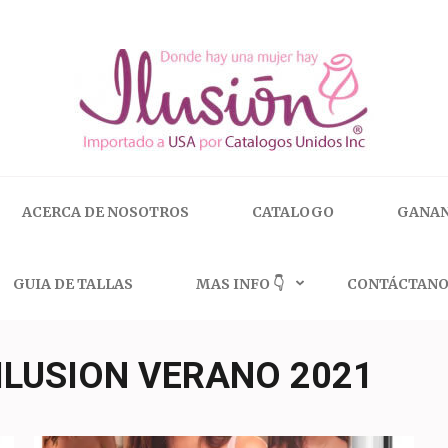
 | 🇺🇸 800.825.9452
ACERCA DE NOSOTROS
CATALOGO
GANAN
GUIA DE TALLAS
MAS INFO 👇
CONTÁCTANO
ILUSION VERANO 2021