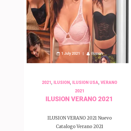
1 July 2021
Ilusion
,
,
,
2021
ILUSION
ILUSION USA
VERANO
2021
ILUSION VERANO 2021
ILUSION VERANO 2021 Nuevo
Catalogo Verano 2021