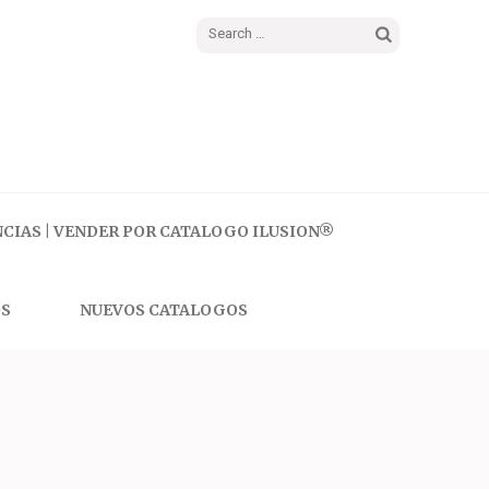
Search
for:
CIAS | VENDER POR CATALOGO ILUSION®
S
NUEVOS CATALOGOS