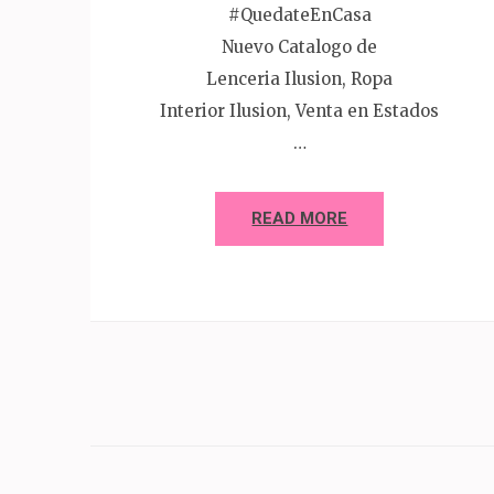
#QuedateEnCasa
Nuevo Catalogo de
Lenceria Ilusion, Ropa
Interior Ilusion, Venta en Estados
…
READ MORE