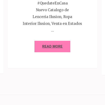
#QuedateEnCasa
Nuevo Catalogo de
Lenceria Ilusion, Ropa
Interior Ilusion, Venta en Estados
…
READ MORE