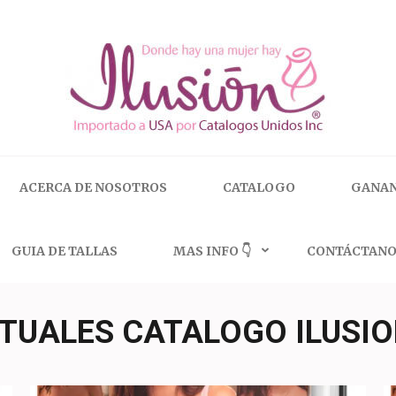
 | 🇺🇸 800.825.9452
ACERCA DE NOSOTROS
CATALOGO
GANAN
GUIA DE TALLAS
MAS INFO 👇
CONTÁCTANO
TUALES CATALOGO ILUSIO