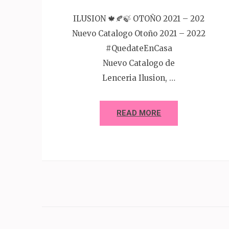
ILUSION 🍁🍂🍃 OTOÑO 2021 – 202
Nuevo Catalogo Otoño 2021 – 2022
#QuedateEnCasa
Nuevo Catalogo de
Lenceria Ilusion, …
READ MORE