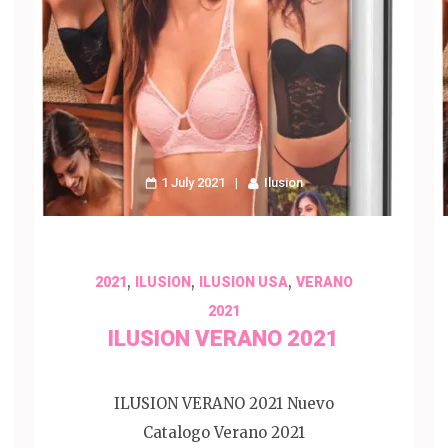
1 July 2021
Ilusion
,
,
,
2021
ILUSION
ILUSION USA
VERANO
2021
ILUSION VERANO 2021
ILUSION VERANO 2021 Nuevo
Catalogo Verano 2021