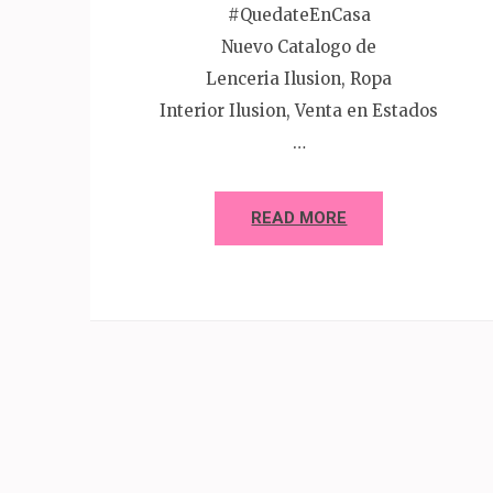
#QuedateEnCasa
Nuevo Catalogo de
Lenceria Ilusion, Ropa
Interior Ilusion, Venta en Estados
…
READ MORE