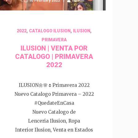
10 February 2022
Ilusion
,
,
,
2022
CATALOGO ILUSION
ILUSION
PRIMAVERA
ILUSION | VENTA POR
CATALOGO | PRIMAVERA
2022
ILUSION🌼🌸🌷Primavera 2022
Nuevo Catalogo Primavera – 2022
#QuedateEnCasa
Nuevo Catalogo de
Lenceria Ilusion, Ropa
Interior Ilusion, Venta en Estados