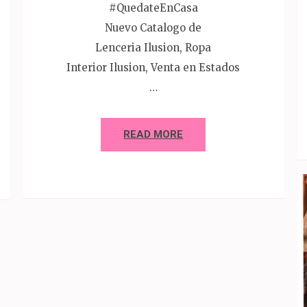
#QuedateEnCasa
Nuevo Catalogo de
Lenceria Ilusion, Ropa
Interior Ilusion, Venta en Estados
…
READ MORE