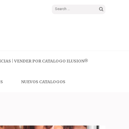
Search
for:
CIAS | VENDER POR CATALOGO ILUSION®
S
NUEVOS CATALOGOS