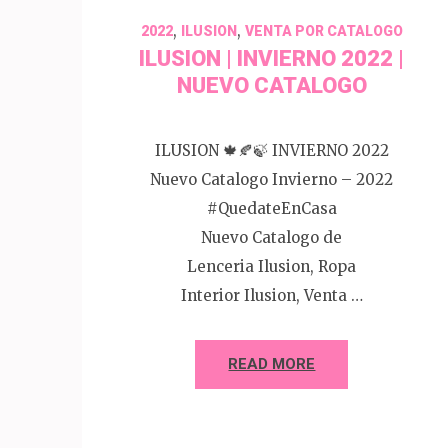
,
,
2022
ILUSION
VENTA POR CATALOGO
ILUSION | INVIERNO 2022 |
NUEVO CATALOGO
ILUSION 🍁🍂🍃 INVIERNO 2022
Nuevo Catalogo Invierno – 2022
#QuedateEnCasa
Nuevo Catalogo de
Lenceria Ilusion, Ropa
Interior Ilusion, Venta …
READ MORE