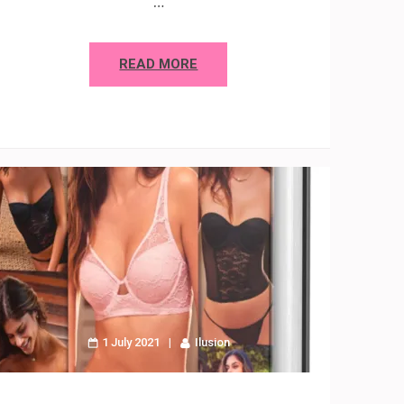
…
READ MORE
1 July 2021
Ilusion