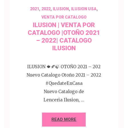
,
,
,
,
2021
2022
ILUSION
ILUSION USA
VENTA POR CATALOGO
ILUSION | VENTA POR
CATALOGO |OTOÑO 2021
– 2022| CATALOGO
ILUSION
ILUSION 🍁🍂🍃 OTOÑO 2021 – 202
Nuevo Catalogo Otoño 2021 – 2022
#QuedateEnCasa
Nuevo Catalogo de
Lenceria Ilusion, …
READ MORE