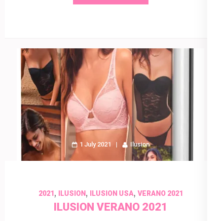
1 July 2021
Ilusion
,
,
,
2021
ILUSION
ILUSION USA
VERANO 2021
ILUSION VERANO 2021