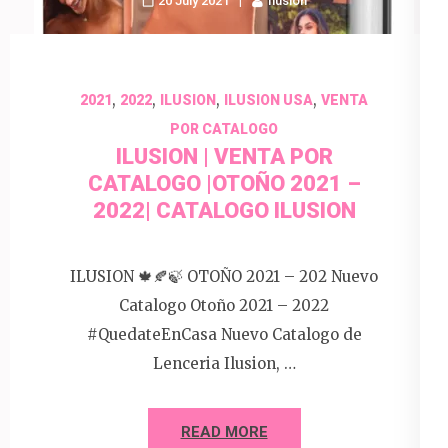
20 July 2021
Ilusion
,
,
,
,
2021
2022
ILUSION
ILUSION USA
VENTA
POR CATALOGO
ILUSION | VENTA POR
CATALOGO |OTOÑO 2021 –
2022| CATALOGO ILUSION
ILUSION 🍁🍂🍃 OTOÑO 2021 – 202 Nuevo
Catalogo Otoño 2021 – 2022
#QuedateEnCasa Nuevo Catalogo de
Lenceria Ilusion, …
READ MORE