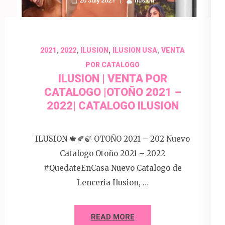
20 July 2021
Ilusion
,
,
,
,
2021
2022
ILUSION
ILUSION USA
VENTA
POR CATALOGO
ILUSION | VENTA POR
CATALOGO |OTOÑO 2021 –
2022| CATALOGO ILUSION
ILUSION 🍁🍂🍃 OTOÑO 2021 – 202 Nuevo
Catalogo Otoño 2021 – 2022
#QuedateEnCasa Nuevo Catalogo de
Lenceria Ilusion, …
READ MORE