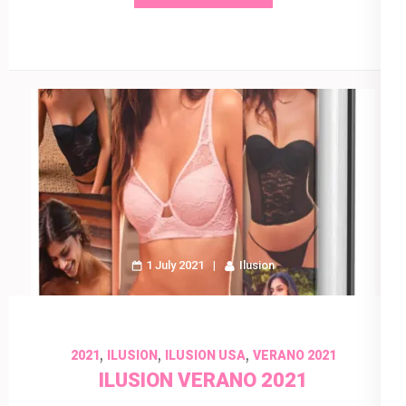
1 July 2021
Ilusion
,
,
,
2021
ILUSION
ILUSION USA
VERANO 2021
ILUSION VERANO 2021