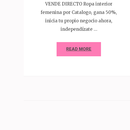
VENDE DIRECTO Ropa interior
femenina por Catalogo, gana 50%,
inicia tu propio negocio ahora,
independízate …
READ MORE