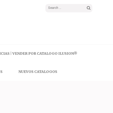
Search
for:
CIAS | VENDER POR CATALOGO ILUSION®
S
NUEVOS CATALOGOS