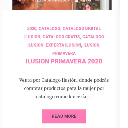
24 January 2020
Ilusion
,
,
2020
CATALOGO
CATALOGO DIGITAL
,
,
ILUSION
CATALOGO GRATIS
CATALOGO
,
,
,
ILUSION
EXPERTA ILUSION
ILUSION
PRIMAVERA
ILUSION PRIMAVERA 2020
Venta por Catalogo Ilusión, donde podrás
comprar productos para la mujer por
catalogo como lencería, …
READ MORE