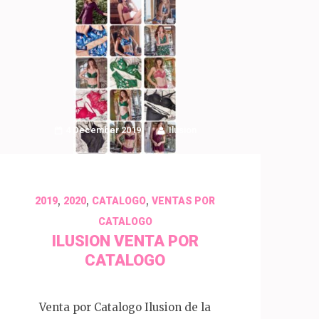
4 December 2019
Ilusion
,
,
,
2019
2020
CATALOGO
VENTAS POR
CATALOGO
ILUSION VENTA POR
CATALOGO
Venta por Catalogo Ilusion de la