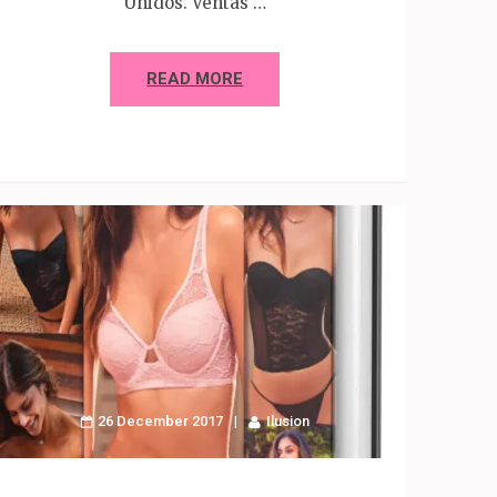
Unidos. Ventas …
READ MORE
26 December 2017
Ilusion