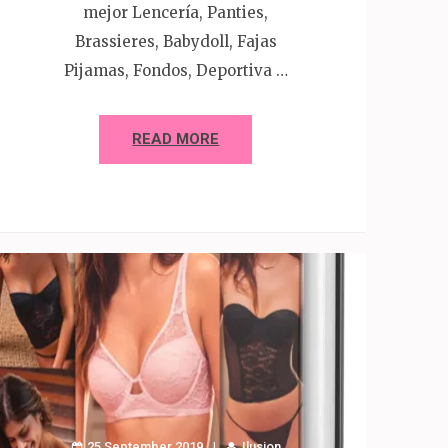
mejor Lencería, Panties,
Brassieres, Babydoll, Fajas
Pijamas, Fondos, Deportiva …
READ MORE
25 September 2019
Ilusion