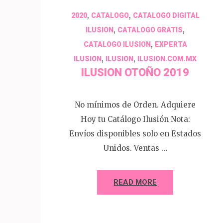
,
,
2020
CATALOGO
CATALOGO DIGITAL
,
,
ILUSION
CATALOGO GRATIS
,
CATALOGO ILUSION
EXPERTA
,
,
ILUSION
ILUSION
ILUSION.COM.MX
ILUSION OTOÑO 2019
No mínimos de Orden. Adquiere
Hoy tu Catálogo Ilusión Nota:
Envíos disponibles solo en Estados
Unidos. Ventas …
READ MORE