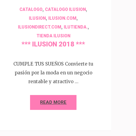
,
,
CATALOGO
CATALOGO ILUSION
,
,
ILUSION
ILUSION.COM
,
,
ILUSIONDIRECT.COM
ILUTIENDA.
TIENDA ILUSION
*** ILUSION 2018 ***
CUMPLE TUS SUEÑOS Convierte tu
pasión por la moda en un negocio
rentable y atractivo …
READ MORE