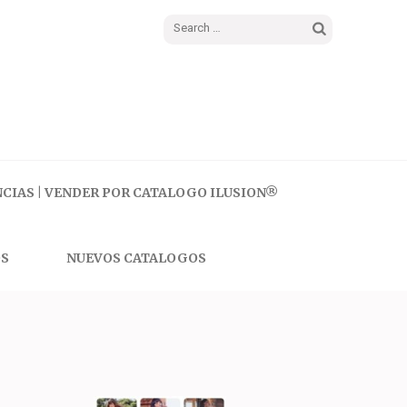
Search
for:
CIAS | VENDER POR CATALOGO ILUSION®
S
NUEVOS CATALOGOS