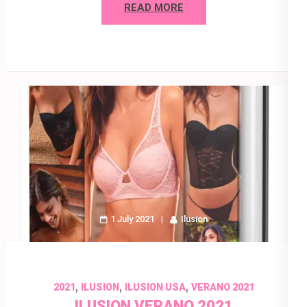
READ MORE
1 July 2021
Ilusion
,
,
,
2021
ILUSION
ILUSION USA
VERANO 2021
ILUSION VERANO 2021