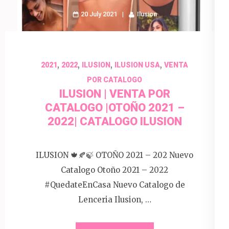
20 July 2021
Ilusion
,
,
,
,
2021
2022
ILUSION
ILUSION USA
VENTA
POR CATALOGO
ILUSION | VENTA POR
CATALOGO |OTOÑO 2021 –
2022| CATALOGO ILUSION
ILUSION 🍁🍂🍃 OTOÑO 2021 – 202 Nuevo
Catalogo Otoño 2021 – 2022
#QuedateEnCasa Nuevo Catalogo de
Lenceria Ilusion, …