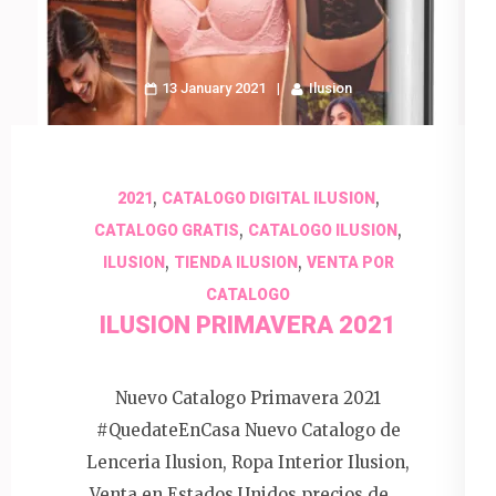
13 January 2021
Ilusion
,
,
2021
CATALOGO DIGITAL ILUSION
,
,
CATALOGO GRATIS
CATALOGO ILUSION
,
,
ILUSION
TIENDA ILUSION
VENTA POR
CATALOGO
ILUSION PRIMAVERA 2021
Nuevo Catalogo Primavera 2021
#QuedateEnCasa Nuevo Catalogo de
Lenceria Ilusion, Ropa Interior Ilusion,
Venta en Estados Unidos precios de …