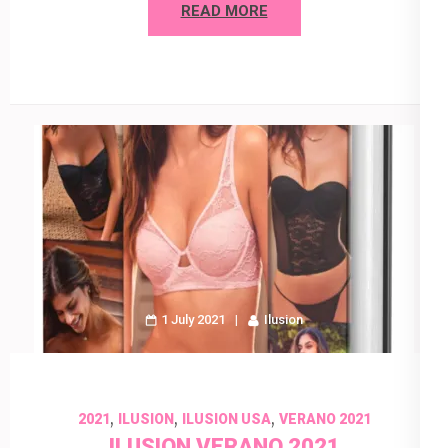
READ MORE
1 July 2021
Ilusion
,
,
,
2021
ILUSION
ILUSION USA
VERANO 2021
ILUSION VERANO 2021