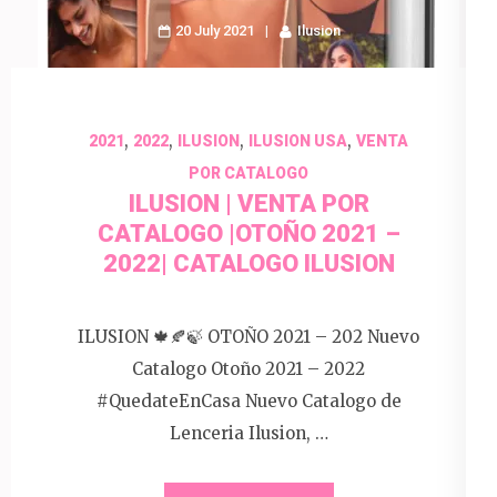
20 July 2021
Ilusion
,
,
,
,
2021
2022
ILUSION
ILUSION USA
VENTA
POR CATALOGO
ILUSION | VENTA POR
CATALOGO |OTOÑO 2021 –
2022| CATALOGO ILUSION
ILUSION 🍁🍂🍃 OTOÑO 2021 – 202 Nuevo
Catalogo Otoño 2021 – 2022
#QuedateEnCasa Nuevo Catalogo de
Lenceria Ilusion, …