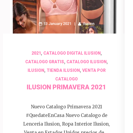
13 January 2021
Ilusion
,
,
2021
CATALOGO DIGITAL ILUSION
,
,
CATALOGO GRATIS
CATALOGO ILUSION
,
,
ILUSION
TIENDA ILUSION
VENTA POR
CATALOGO
ILUSION PRIMAVERA 2021
Nuevo Catalogo Primavera 2021
#QuedateEnCasa Nuevo Catalogo de
Lenceria Ilusion, Ropa Interior Ilusion,
Venta en Estados Unidos precios de …