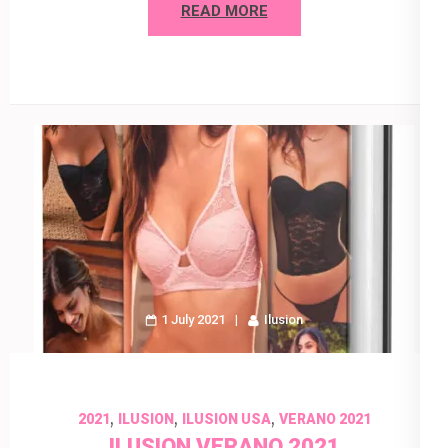
READ MORE
1 July 2021
Ilusion
,
,
,
2021
ILUSION
ILUSION USA
VERANO 2021
ILUSION VERANO 2021