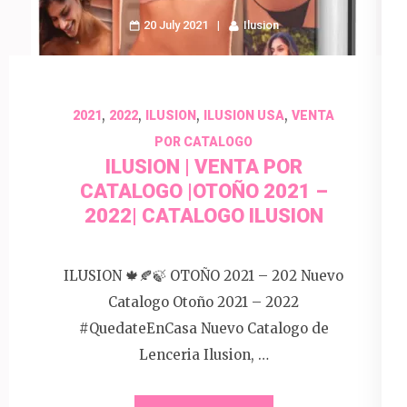
20 July 2021
Ilusion
,
,
,
,
2021
2022
ILUSION
ILUSION USA
VENTA
POR CATALOGO
ILUSION | VENTA POR
CATALOGO |OTOÑO 2021 –
2022| CATALOGO ILUSION
ILUSION 🍁🍂🍃 OTOÑO 2021 – 202 Nuevo
Catalogo Otoño 2021 – 2022
#QuedateEnCasa Nuevo Catalogo de
Lenceria Ilusion, …