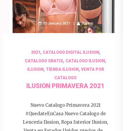
13 January 2021
Ilusion
,
,
2021
CATALOGO DIGITAL ILUSION
,
,
CATALOGO GRATIS
CATALOGO ILUSION
,
,
ILUSION
TIENDA ILUSION
VENTA POR
CATALOGO
ILUSION PRIMAVERA 2021
Nuevo Catalogo Primavera 2021
#QuedateEnCasa Nuevo Catalogo de
Lenceria Ilusion, Ropa Interior Ilusion,
Venta en Estados Unidos precios de …