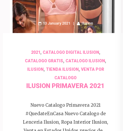
13 January 2021
Ilusion
,
,
2021
CATALOGO DIGITAL ILUSION
,
,
CATALOGO GRATIS
CATALOGO ILUSION
,
,
ILUSION
TIENDA ILUSION
VENTA POR
CATALOGO
ILUSION PRIMAVERA 2021
Nuevo Catalogo Primavera 2021
#QuedateEnCasa Nuevo Catalogo de
Lenceria Ilusion, Ropa Interior Ilusion,
Venta en Estados Unidos precios de …