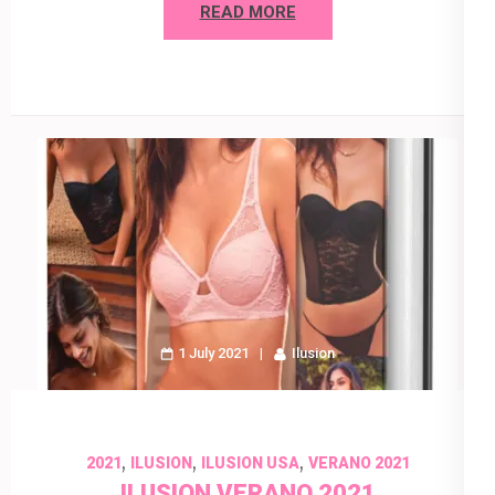
READ MORE
1 July 2021
Ilusion
,
,
,
2021
ILUSION
ILUSION USA
VERANO 2021
ILUSION VERANO 2021