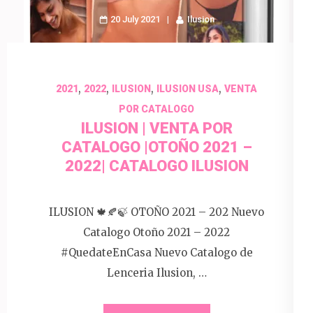
20 July 2021
Ilusion
,
,
,
,
2021
2022
ILUSION
ILUSION USA
VENTA
POR CATALOGO
ILUSION | VENTA POR
CATALOGO |OTOÑO 2021 –
2022| CATALOGO ILUSION
ILUSION 🍁🍂🍃 OTOÑO 2021 – 202 Nuevo
Catalogo Otoño 2021 – 2022
#QuedateEnCasa Nuevo Catalogo de
Lenceria Ilusion, …