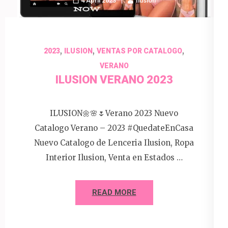
4 April 2023
Ilusion
,
,
,
2023
ILUSION
VENTAS POR CATALOGO
VERANO
ILUSION VERANO 2023
ILUSION🌼🌸🌷Verano 2023 Nuevo
Catalogo Verano – 2023 #QuedateEnCasa
Nuevo Catalogo de Lenceria Ilusion, Ropa
Interior Ilusion, Venta en Estados …
READ MORE