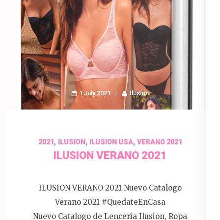
1 July 2021
Ilusion
,
,
,
2021
ILUSION
ILUSION USA
VERANO 2021
ILUSION VERANO 2021
ILUSION VERANO 2021 Nuevo Catalogo
Verano 2021 #QuedateEnCasa
Nuevo Catalogo de Lenceria Ilusion, Ropa