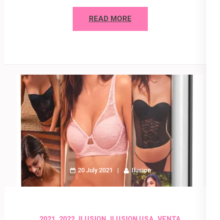
READ MORE
20 July 2021
Ilusion
,
,
,
,
2021
2022
ILUSION
ILUSION USA
VENTA