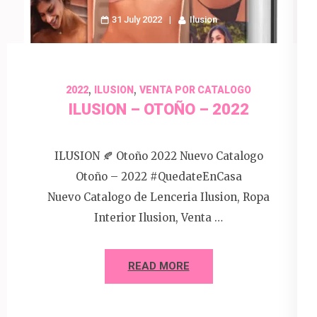
31 July 2022
Ilusion
,
,
2022
ILUSION
VENTA POR CATALOGO
ILUSION – OTOÑO – 2022
ILUSION 🍂 Otoño 2022 Nuevo Catalogo
Otoño – 2022 #QuedateEnCasa
Nuevo Catalogo de Lenceria Ilusion, Ropa
Interior Ilusion, Venta …
READ MORE