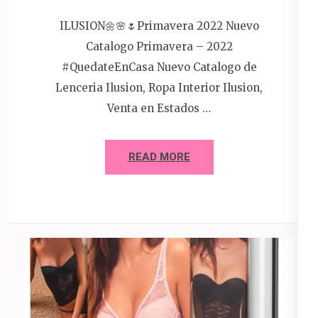
ILUSION🌼🌸🌷Primavera 2022 Nuevo
Catalogo Primavera – 2022
#QuedateEnCasa Nuevo Catalogo de
Lenceria Ilusion, Ropa Interior Ilusion,
Venta en Estados …
READ MORE