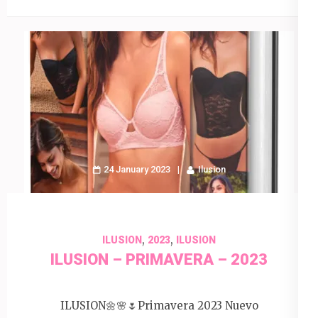
24 January 2023
Ilusion
,
,
ILUSION
2023
ILUSION
ILUSION – PRIMAVERA – 2023
ILUSION🌼🌸🌷Primavera 2023 Nuevo