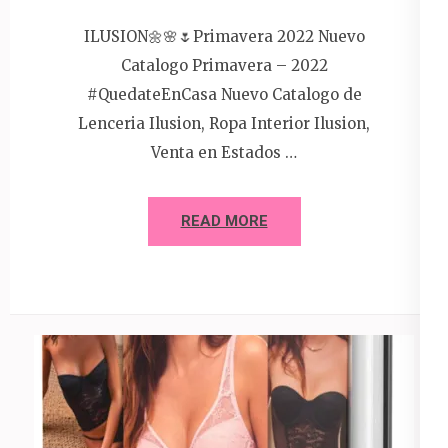
ILUSION🌼🌸🌷Primavera 2022 Nuevo
Catalogo Primavera – 2022
#QuedateEnCasa Nuevo Catalogo de
Lenceria Ilusion, Ropa Interior Ilusion,
Venta en Estados …
READ MORE