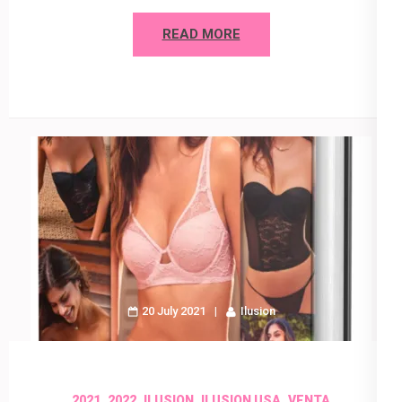
READ MORE
20 July 2021
Ilusion
,
,
,
,
2021
2022
ILUSION
ILUSION USA
VENTA