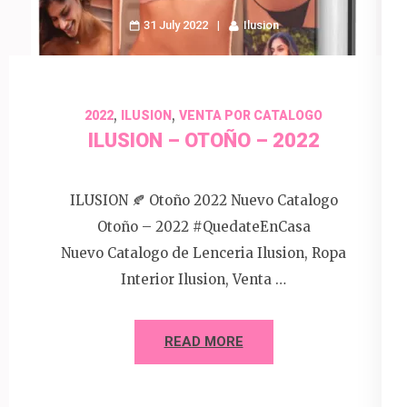
31 July 2022
Ilusion
,
,
2022
ILUSION
VENTA POR CATALOGO
ILUSION – OTOÑO – 2022
ILUSION 🍂 Otoño 2022 Nuevo Catalogo
Otoño – 2022 #QuedateEnCasa
Nuevo Catalogo de Lenceria Ilusion, Ropa
Interior Ilusion, Venta …
READ MORE