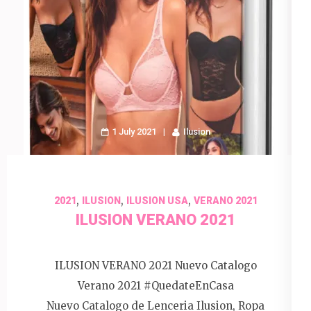
1 July 2021
Ilusion
,
,
,
2021
ILUSION
ILUSION USA
VERANO 2021
ILUSION VERANO 2021
ILUSION VERANO 2021 Nuevo Catalogo
Verano 2021 #QuedateEnCasa
Nuevo Catalogo de Lenceria Ilusion, Ropa