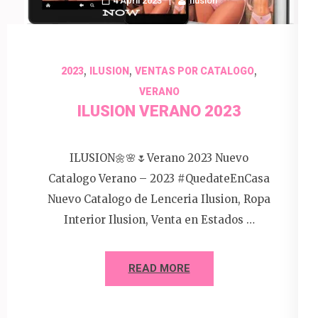
4 April 2023
Ilusion
,
,
,
2023
ILUSION
VENTAS POR CATALOGO
VERANO
ILUSION VERANO 2023
ILUSION🌼🌸🌷Verano 2023 Nuevo
Catalogo Verano – 2023 #QuedateEnCasa
Nuevo Catalogo de Lenceria Ilusion, Ropa
Interior Ilusion, Venta en Estados …
READ MORE