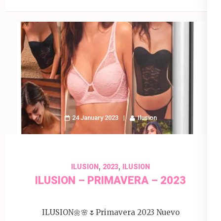
24 January 2023
Ilusion
,
,
ILUSION
2023
ILUSION
ILUSION – PRIMAVERA – 2023
ILUSION🌼🌸🌷Primavera 2023 Nuevo