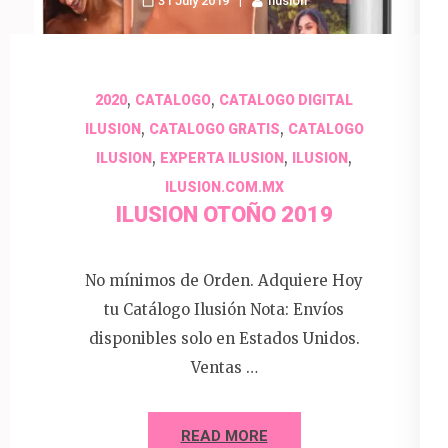
31 July 2019
Ilusion
,
,
2020
CATALOGO
CATALOGO DIGITAL
,
,
ILUSION
CATALOGO GRATIS
CATALOGO
,
,
,
ILUSION
EXPERTA ILUSION
ILUSION
ILUSION.COM.MX
ILUSION OTOÑO 2019
No mínimos de Orden. Adquiere Hoy
tu Catálogo Ilusión Nota: Envíos
disponibles solo en Estados Unidos.
Ventas …
READ MORE