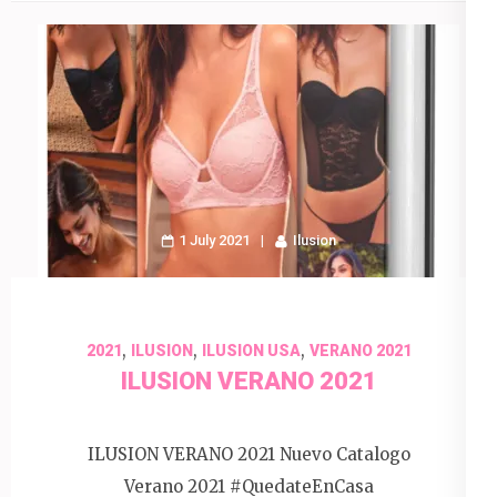
1 July 2021
Ilusion
,
,
,
2021
ILUSION
ILUSION USA
VERANO 2021
ILUSION VERANO 2021
ILUSION VERANO 2021 Nuevo Catalogo
Verano 2021 #QuedateEnCasa