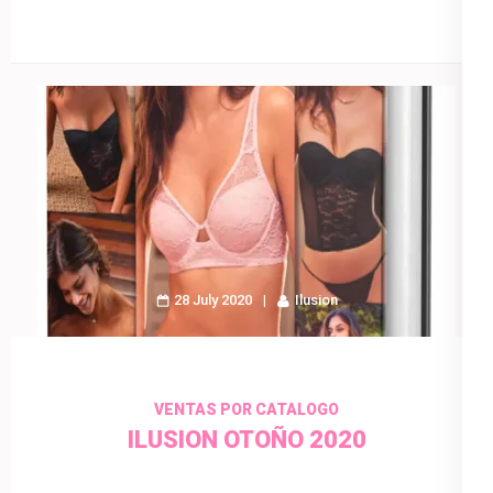
28 July 2020
Ilusion
VENTAS POR CATALOGO
ILUSION OTOÑO 2020