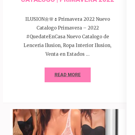
ILUSION🌼🌸🌷Primavera 2022 Nuevo
Catalogo Primavera – 2022
#QuedateEnCasa Nuevo Catalogo de
Lenceria Ilusion, Ropa Interior Ilusion,
Venta en Estados …
READ MORE