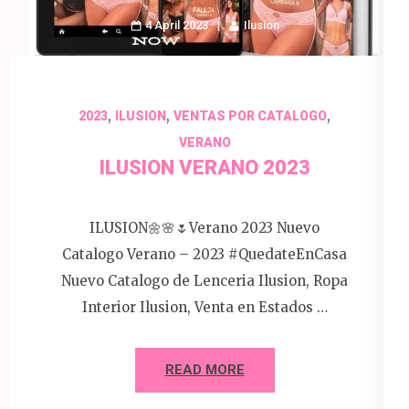
4 April 2023
Ilusion
,
,
,
2023
ILUSION
VENTAS POR CATALOGO
VERANO
ILUSION VERANO 2023
ILUSION🌼🌸🌷Verano 2023 Nuevo
Catalogo Verano – 2023 #QuedateEnCasa
Nuevo Catalogo de Lenceria Ilusion, Ropa
Interior Ilusion, Venta en Estados …
READ MORE