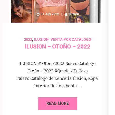
31 July 2022
Ilusion
,
,
2022
ILUSION
VENTA POR CATALOGO
ILUSION – OTOÑO – 2022
ILUSION 🍂 Otoño 2022 Nuevo Catalogo
Otoño – 2022 #QuedateEnCasa
Nuevo Catalogo de Lenceria Ilusion, Ropa
Interior Ilusion, Venta …
READ MORE