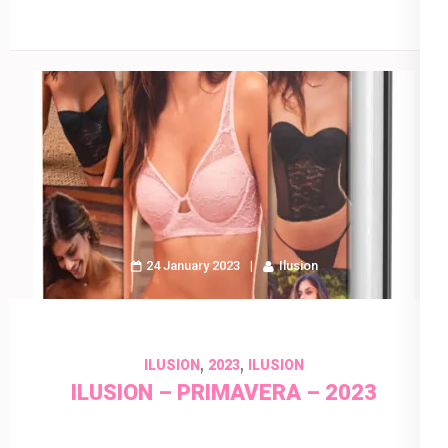
24 January 2023
Ilusion
,
,
ILUSION
2023
ILUSION
ILUSION – PRIMAVERA – 2023