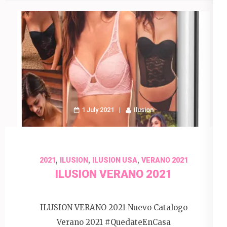
1 July 2021
Ilusion
,
,
,
2021
ILUSION
ILUSION USA
VERANO 2021
ILUSION VERANO 2021
ILUSION VERANO 2021 Nuevo Catalogo
Verano 2021 #QuedateEnCasa