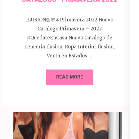
ILUSION🌼🌸🌷Primavera 2022 Nuevo
Catalogo Primavera – 2022
#QuedateEnCasa Nuevo Catalogo de
Lenceria Ilusion, Ropa Interior Ilusion,
Venta en Estados …
READ MORE