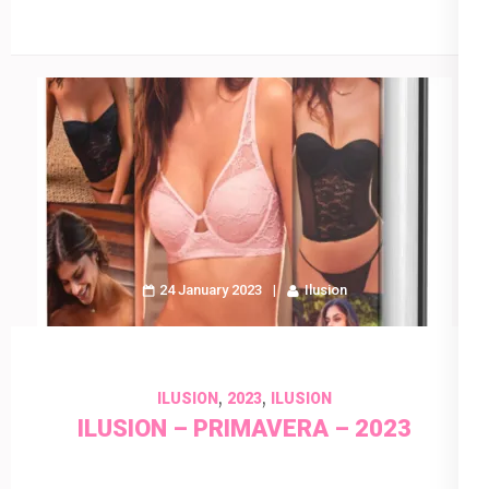
24 January 2023
Ilusion
,
,
ILUSION
2023
ILUSION
ILUSION – PRIMAVERA – 2023