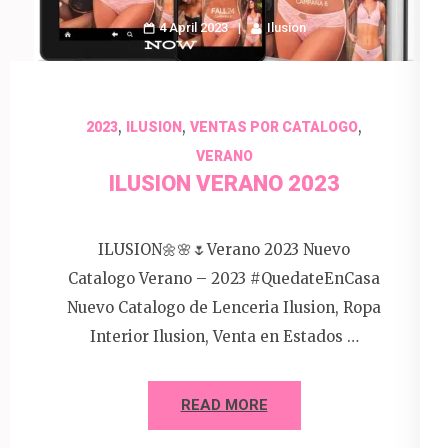
4 April 2023
Ilusion
,
,
,
2023
ILUSION
VENTAS POR CATALOGO
VERANO
ILUSION VERANO 2023
ILUSION🌼🌸🌷Verano 2023 Nuevo
Catalogo Verano – 2023 #QuedateEnCasa
Nuevo Catalogo de Lenceria Ilusion, Ropa
Interior Ilusion, Venta en Estados …
READ MORE