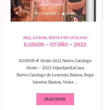
31 July 2022
Ilusion
,
,
2022
ILUSION
VENTA POR CATALOGO
ILUSION – OTOÑO – 2022
ILUSION 🍂 Otoño 2022 Nuevo Catalogo
Otoño – 2022 #QuedateEnCasa
Nuevo Catalogo de Lenceria Ilusion, Ropa
Interior Ilusion, Venta …
READ MORE