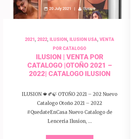
20 July 2021
Ilusion
,
,
,
,
2021
2022
ILUSION
ILUSION USA
VENTA
POR CATALOGO
ILUSION | VENTA POR
CATALOGO |OTOÑO 2021 –
2022| CATALOGO ILUSION
ILUSION 🍁🍂🍃 OTOÑO 2021 – 202 Nuevo
Catalogo Otoño 2021 – 2022
#QuedateEnCasa Nuevo Catalogo de
Lenceria Ilusion, …