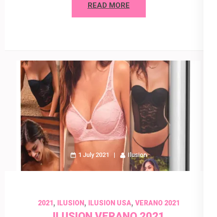
READ MORE
1 July 2021
Ilusion
,
,
,
2021
ILUSION
ILUSION USA
VERANO 2021
ILUSION VERANO 2021