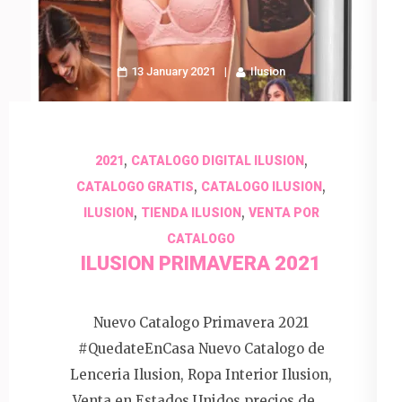
13 January 2021
Ilusion
,
,
2021
CATALOGO DIGITAL ILUSION
,
,
CATALOGO GRATIS
CATALOGO ILUSION
,
,
ILUSION
TIENDA ILUSION
VENTA POR
CATALOGO
ILUSION PRIMAVERA 2021
Nuevo Catalogo Primavera 2021
#QuedateEnCasa Nuevo Catalogo de
Lenceria Ilusion, Ropa Interior Ilusion,
Venta en Estados Unidos precios de …