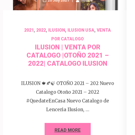
20 July 2021
Ilusion
,
,
,
,
2021
2022
ILUSION
ILUSION USA
VENTA
POR CATALOGO
ILUSION | VENTA POR
CATALOGO |OTOÑO 2021 –
2022| CATALOGO ILUSION
ILUSION 🍁🍂🍃 OTOÑO 2021 – 202 Nuevo
Catalogo Otoño 2021 – 2022
#QuedateEnCasa Nuevo Catalogo de
Lenceria Ilusion, …
READ MORE