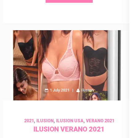
1 July 2021
Ilusion
,
,
,
2021
ILUSION
ILUSION USA
VERANO 2021
ILUSION VERANO 2021