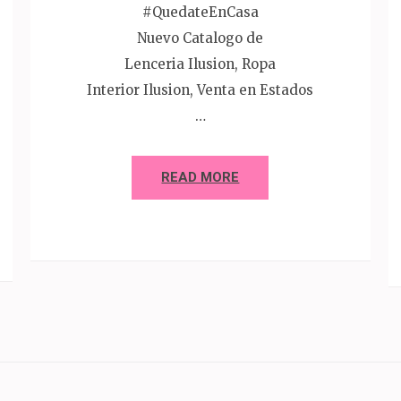
#QuedateEnCasa
Nuevo Catalogo de
Lenceria Ilusion, Ropa
Interior Ilusion, Venta en Estados
…
READ MORE