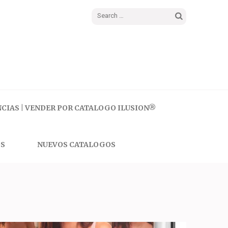
Search
for:
CIAS | VENDER POR CATALOGO ILUSION®
S
NUEVOS CATALOGOS