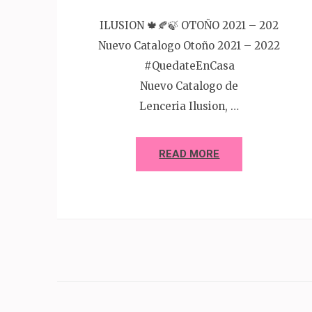
ILUSION 🍁🍂🍃 OTOÑO 2021 – 202
Nuevo Catalogo Otoño 2021 – 2022
#QuedateEnCasa
Nuevo Catalogo de
Lenceria Ilusion, …
READ MORE