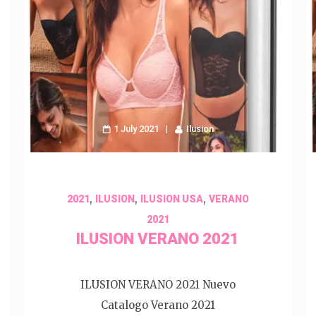
1 July 2021
Ilusion
,
,
,
2021
ILUSION
ILUSION USA
VERANO
2021
ILUSION VERANO 2021
ILUSION VERANO 2021 Nuevo
Catalogo Verano 2021