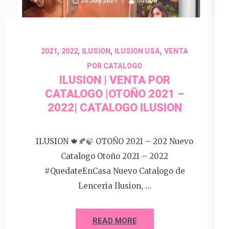
20 July 2021
Ilusion
,
,
,
,
2021
2022
ILUSION
ILUSION USA
VENTA
POR CATALOGO
ILUSION | VENTA POR
CATALOGO |OTOÑO 2021 –
2022| CATALOGO ILUSION
ILUSION 🍁🍂🍃 OTOÑO 2021 – 202 Nuevo
Catalogo Otoño 2021 – 2022
#QuedateEnCasa Nuevo Catalogo de
Lenceria Ilusion, …
READ MORE