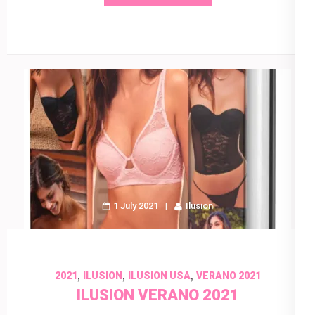
1 July 2021
Ilusion
,
,
,
2021
ILUSION
ILUSION USA
VERANO 2021
ILUSION VERANO 2021