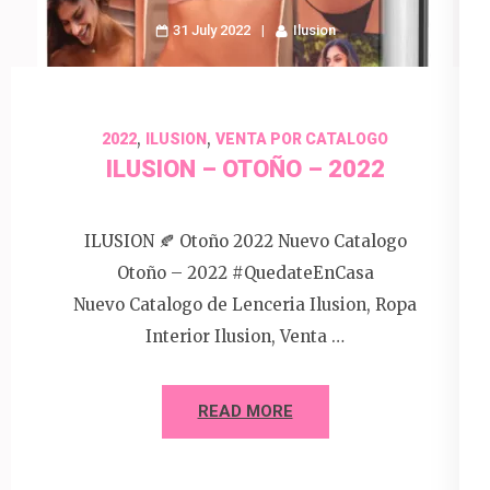
31 July 2022
Ilusion
,
,
2022
ILUSION
VENTA POR CATALOGO
ILUSION – OTOÑO – 2022
ILUSION 🍂 Otoño 2022 Nuevo Catalogo
Otoño – 2022 #QuedateEnCasa
Nuevo Catalogo de Lenceria Ilusion, Ropa
Interior Ilusion, Venta …
READ MORE