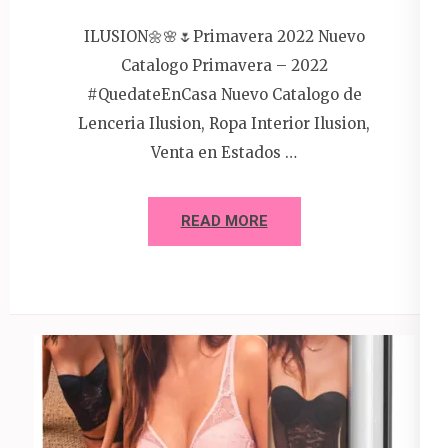
ILUSION🌼🌸🌷Primavera 2022 Nuevo
Catalogo Primavera – 2022
#QuedateEnCasa Nuevo Catalogo de
Lenceria Ilusion, Ropa Interior Ilusion,
Venta en Estados …
READ MORE