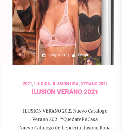
1 July 2021
Ilusion
,
,
,
2021
ILUSION
ILUSION USA
VERANO 2021
ILUSION VERANO 2021
ILUSION VERANO 2021 Nuevo Catalogo
Verano 2021 #QuedateEnCasa
Nuevo Catalogo de Lenceria Ilusion, Ropa