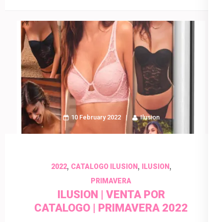
10 February 2022
Ilusion
,
,
,
2022
CATALOGO ILUSION
ILUSION
PRIMAVERA
ILUSION | VENTA POR
CATALOGO | PRIMAVERA 2022