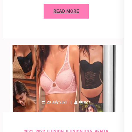
READ MORE
20 July 2021
Ilusion
,
,
,
,
2021
2022
ILUSION
ILUSION USA
VENTA