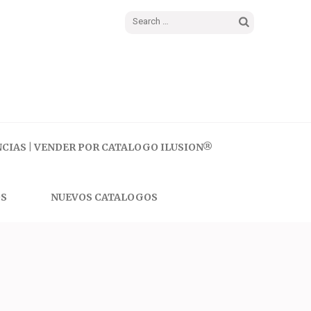
Search
for:
CIAS | VENDER POR CATALOGO ILUSION®
S
NUEVOS CATALOGOS