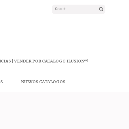
Search
for:
CIAS | VENDER POR CATALOGO ILUSION®
S
NUEVOS CATALOGOS