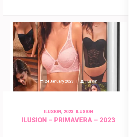
24 January 2023
Ilusion
,
,
ILUSION
2023
ILUSION
ILUSION – PRIMAVERA – 2023