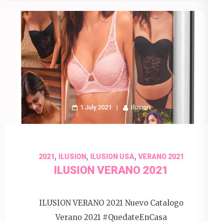
1 July 2021
Ilusion
,
,
,
2021
ILUSION
ILUSION USA
VERANO 2021
ILUSION VERANO 2021
ILUSION VERANO 2021 Nuevo Catalogo
Verano 2021 #QuedateEnCasa