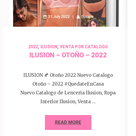
31 July 2022
Ilusion
,
,
2022
ILUSION
VENTA POR CATALOGO
ILUSION – OTOÑO – 2022
ILUSION 🍂 Otoño 2022 Nuevo Catalogo
Otoño – 2022 #QuedateEnCasa
Nuevo Catalogo de Lenceria Ilusion, Ropa
Interior Ilusion, Venta …
READ MORE