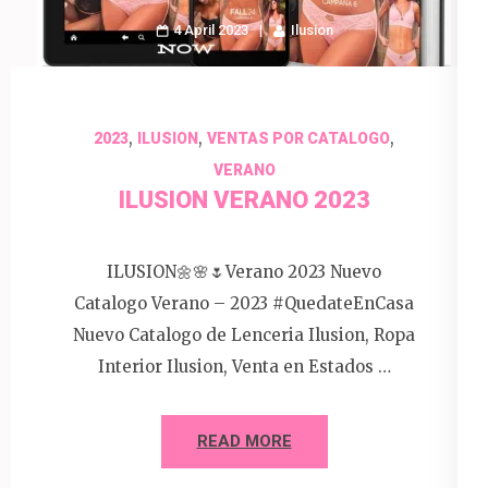
4 April 2023
Ilusion
,
,
,
2023
ILUSION
VENTAS POR CATALOGO
VERANO
ILUSION VERANO 2023
ILUSION🌼🌸🌷Verano 2023 Nuevo
Catalogo Verano – 2023 #QuedateEnCasa
Nuevo Catalogo de Lenceria Ilusion, Ropa
Interior Ilusion, Venta en Estados …
READ MORE