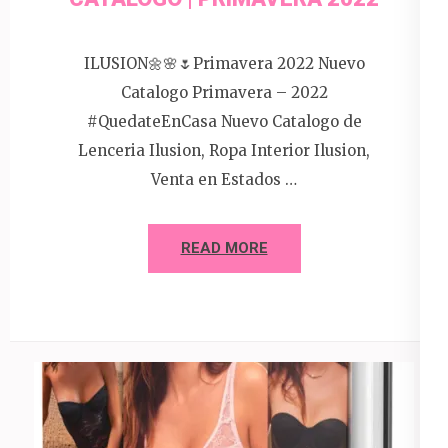
ILUSION🌼🌸🌷Primavera 2022 Nuevo
Catalogo Primavera – 2022
#QuedateEnCasa Nuevo Catalogo de
Lenceria Ilusion, Ropa Interior Ilusion,
Venta en Estados …
READ MORE