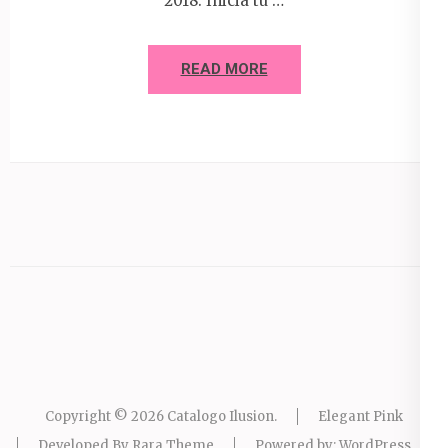
2018. Inicia tu …
READ MORE
Copyright © 2026
Catalogo Ilusion
.
Elegant Pink
Developed By
Rara Theme
Powered by:
WordPress