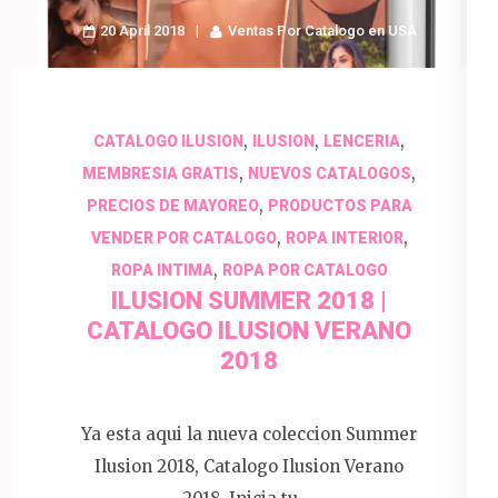
20 April 2018
Ventas Por Catalogo en USA
,
,
,
CATALOGO ILUSION
ILUSION
LENCERIA
,
,
MEMBRESIA GRATIS
NUEVOS CATALOGOS
,
PRECIOS DE MAYOREO
PRODUCTOS PARA
,
,
VENDER POR CATALOGO
ROPA INTERIOR
,
ROPA INTIMA
ROPA POR CATALOGO
ILUSION SUMMER 2018 |
CATALOGO ILUSION VERANO
2018
Ya esta aqui la nueva coleccion Summer
Ilusion 2018, Catalogo Ilusion Verano