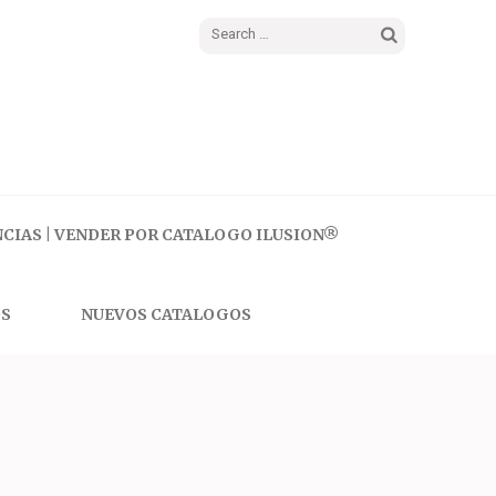
Search
for:
CIAS | VENDER POR CATALOGO ILUSION®
S
NUEVOS CATALOGOS