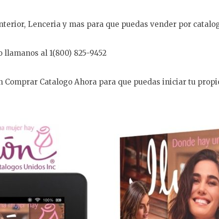
nterior, Lenceria y mas para que puedas vender por catalo
o llamanos al 1(800) 825-9452
en Comprar Catalogo Ahora para que puedas iniciar tu prop