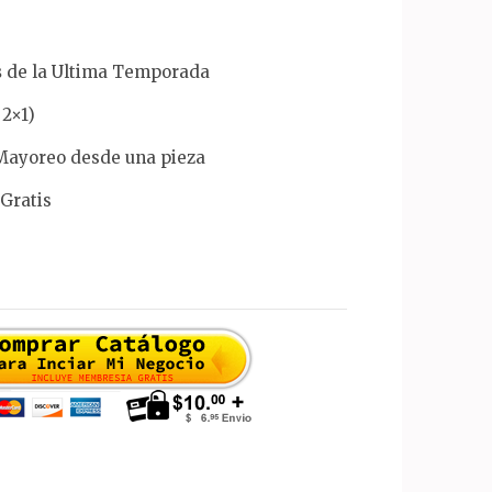
s
de la Ultima Temporada
2×1)
Mayoreo desde una pieza
Gratis