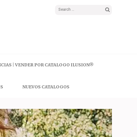
Search
for:
CIAS | VENDER POR CATALOGO ILUSION®
S
NUEVOS CATALOGOS