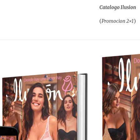
Catalogo Ilusion
(
Promocion 2×1
)