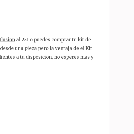
Ilusion
al 2×1 o puedes comprar tu kit de
desde una pieza pero la ventaja de el Kit
ientes a tu disposicion, no esperes mas y