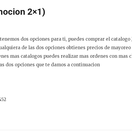
mocion 2×1)
 tenemos dos opciones para ti, puedes comprar el catalogo
ualquiera de las dos opciones obtienes precios de mayoreo 
ienes mas catalogos puedes realizar mas ordenes con mas cl
as dos opciones que te damos a continuacion
452