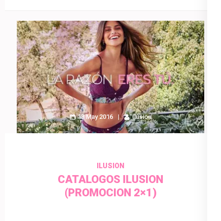
13 May 2016
Ilusion
ILUSION
CATALOGOS ILUSION
(PROMOCION 2×1)