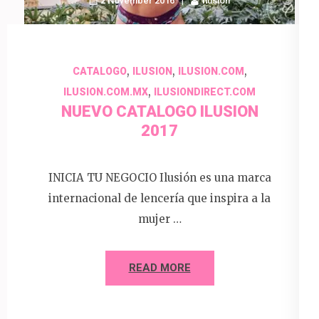
2 November 2016
Ilusion
,
,
,
CATALOGO
ILUSION
ILUSION.COM
,
ILUSION.COM.MX
ILUSIONDIRECT.COM
NUEVO CATALOGO ILUSION
2017
INICIA TU NEGOCIO Ilusión es una marca
internacional de lencería que inspira a la
mujer …
READ MORE