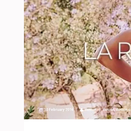
10 February 2016
Ilusion
Ilusion
,
ilusion