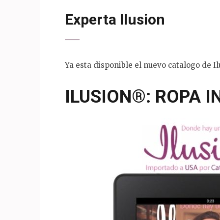
Experta Ilusion
Ya esta disponible el nuevo catalogo de I
ILUSION®: ROPA 