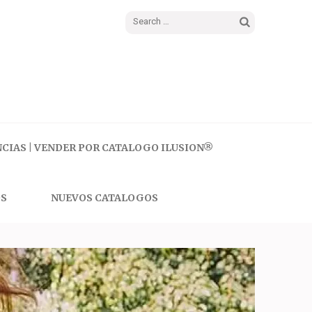
Search
for:
CIAS | VENDER POR CATALOGO ILUSION®
S
NUEVOS CATALOGOS