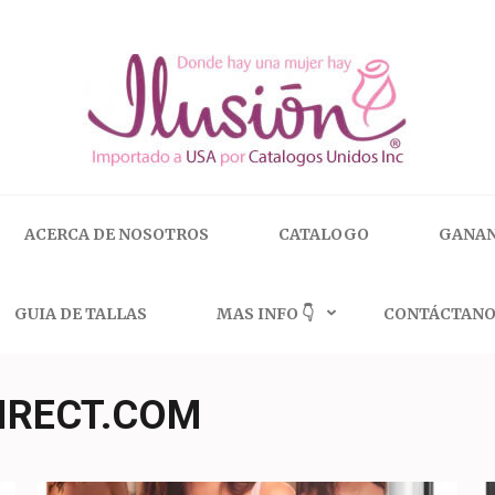
 | 🇺🇸 800.825.9452
ACERCA DE NOSOTROS
CATALOGO
GANAN
GUIA DE TALLAS
MAS INFO 👇
CONTÁCTANO
IRECT.COM