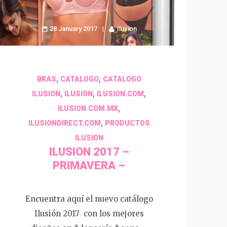
28 January 2017
Ilusion
,
,
BRAS
CATALOGO
CATALOGO
,
,
,
ILUSION
ILUSION
ILUSION.COM
,
ILUSION.COM.MX
,
ILUSIONDIRECT.COM
PRODUCTOS
ILUSION
ILUSION 2017 –
PRIMAVERA –
Encuentra aquí el nuevo catálogo
Ilusión 2017 con los mejores