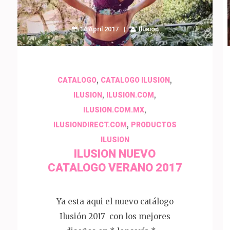
14 April 2017
Ilusion
,
,
CATALOGO
CATALOGO ILUSION
,
,
ILUSION
ILUSION.COM
,
ILUSION.COM.MX
,
ILUSIONDIRECT.COM
PRODUCTOS
ILUSION
ILUSION NUEVO
CATALOGO VERANO 2017
Ya esta aqui el nuevo catálogo
Ilusión 2017 con los mejores