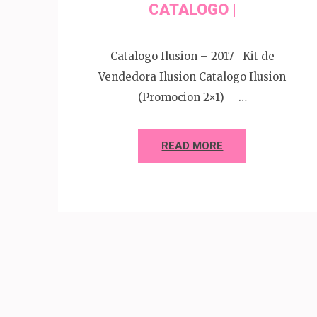
CATALOGO |
Catalogo Ilusion – 2017 Kit de
Vendedora Ilusion Catalogo Ilusion
(Promocion 2×1) …
READ MORE