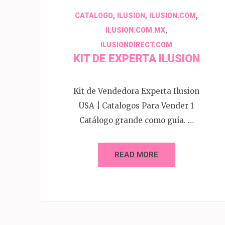
,
,
,
CATALOGO
ILUSION
ILUSION.COM
,
ILUSION.COM.MX
ILUSIONDIRECT.COM
KIT DE EXPERTA ILUSION
Kit de Vendedora Experta Ilusion
USA | Catalogos Para Vender 1
Catálogo grande como guía. …
READ MORE