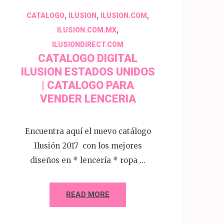
,
,
,
CATALOGO
ILUSION
ILUSION.COM
,
ILUSION.COM.MX
ILUSIONDIRECT.COM
CATALOGO DIGITAL
ILUSION ESTADOS UNIDOS
| CATALOGO PARA
VENDER LENCERIA
Encuentra aquí el nuevo catálogo
Ilusión 2017 con los mejores
diseños en * lencería * ropa …
READ MORE