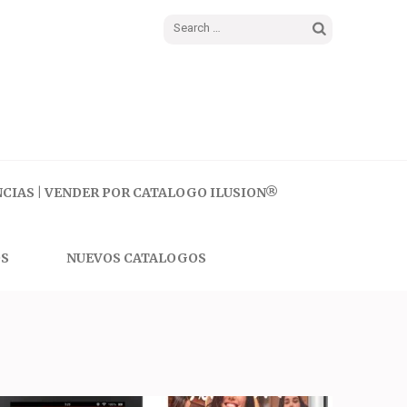
Search
for:
CIAS | VENDER POR CATALOGO ILUSION®
S
NUEVOS CATALOGOS