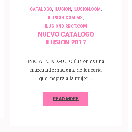
,
,
,
CATALOGO
ILUSION
ILUSION.COM
,
ILUSION.COM.MX
ILUSIONDIRECT.COM
NUEVO CATALOGO
ILUSION 2017
INICIA TU NEGOCIO Ilusión es una
marca internacional de lencería
que inspira a la mujer …
READ MORE