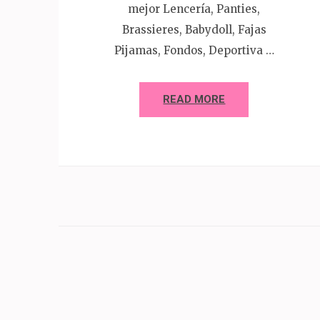
mejor Lencería, Panties,
Brassieres, Babydoll, Fajas
Pijamas, Fondos, Deportiva …
READ MORE