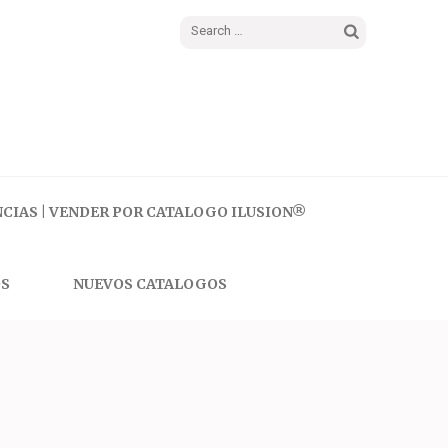
Search
for:
CIAS | VENDER POR CATALOGO ILUSION®
S
NUEVOS CATALOGOS