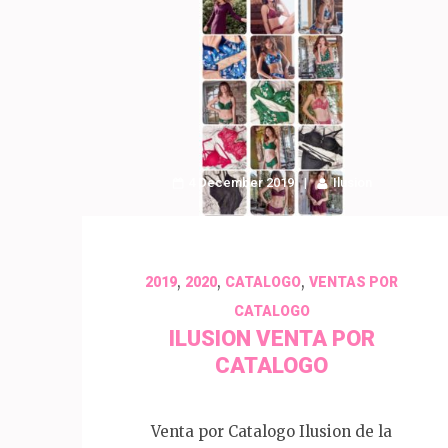
4 December 2019
Ilusion
,
,
,
2019
2020
CATALOGO
VENTAS POR
CATALOGO
ILUSION VENTA POR
CATALOGO
Venta por Catalogo Ilusion de la