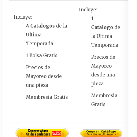
Incluye:
Incluye:
1
4 Catalogos
de la
Catalogo
de
Ultima
la Ultima
Temporada
Temporada
1 Bolsa Gratis
Precios de
Mayoreo
Precios de
desde una
Mayoreo desde
pieza
una pieza
Membresia
Membresia Gratis
Gratis