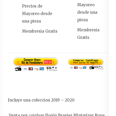
Mayoreo
Precios de
desde una
Mayoreo desde
pieza
una pieza
Membresia
Membresia Gratis
Gratis
Incluye una coleccion 2019 – 2020
Venta por
catalogo Ilusión
Brasier Minimizer Ropa