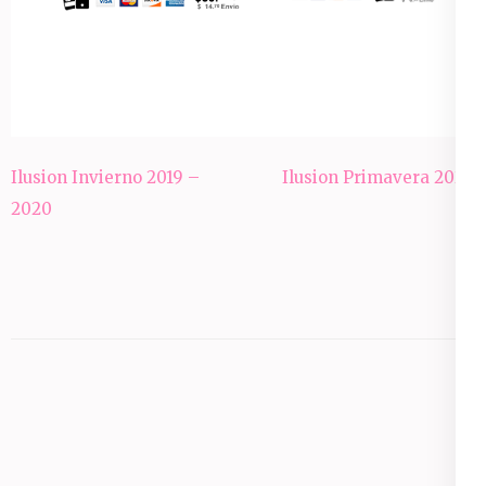
Post
Ilusion Invierno 2019 –
Ilusion Primavera 2020
navigation
2020