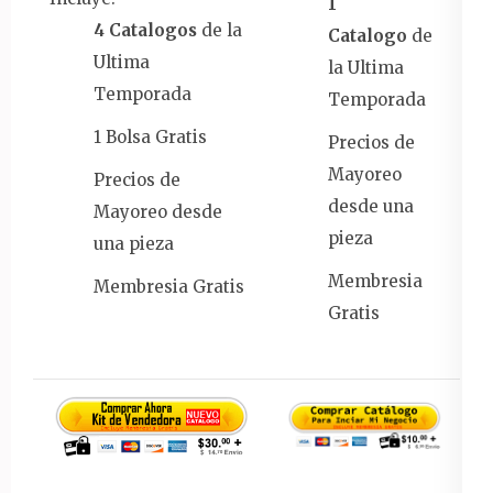
1
4 Catalogos
de la
Catalogo
de
Ultima
la Ultima
Temporada
Temporada
1 Bolsa Gratis
Precios de
Mayoreo
Precios de
desde una
Mayoreo desde
pieza
una pieza
Membresia
Membresia Gratis
Gratis