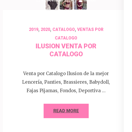
4 December 2019
Ilusion
,
,
,
2019
2020
CATALOGO
VENTAS POR
CATALOGO
ILUSION VENTA POR
CATALOGO
Venta por Catalogo Ilusion de la mejor
Lencería, Panties, Brassieres, Babydoll,
Fajas Pijamas, Fondos, Deportiva …
READ MORE